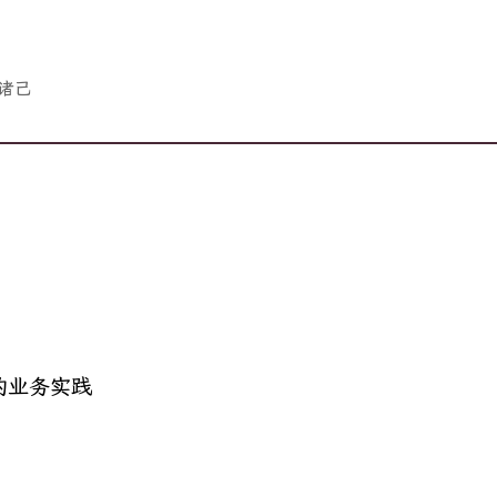
诸己
的业务实践